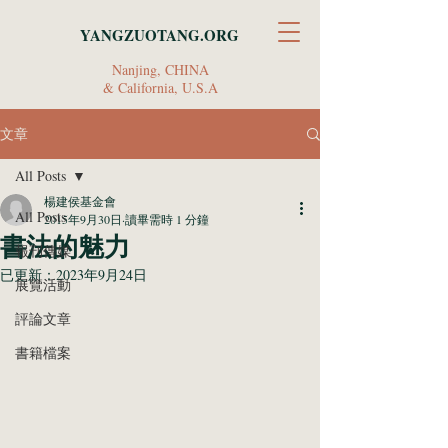
YANGZUOTANG.ORG
Nanjing, CHINA
& California, U.S.A
文章
All Posts
楊建侯基金會
All Posts
2015年9月30日
讀畢需時 1 分鐘
書法的魅力
報刊傳媒
已更新：
2023年9月24日
展覽活動
評論文章
書籍檔案