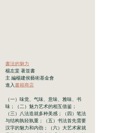
書法的魅力
楊左棠 著並書
主 編楊建侯藝術基金會
進入
書籍商店
（一）味觉、气味、意味、雅味、书
味；（二）魅力艺术的相互借鉴；
（三）八法造就多种美感；（四）笔法
与结构孰轻孰重；（五）书法首先需要
汉字的魅力和内劲；（六）大艺术家就