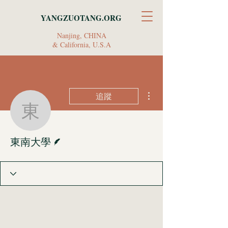
YANGZUOTANG.ORG
Nanjing, CHINA
& California, U.S.A
更多動作
追蹤
東南大學
作者
東南大學